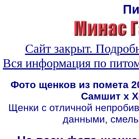
Пи
Сайт закрыт. Подробн
Вся информация по пито
Фото щенков из помета 2
Самшит
х
Х
Щенки с отличной непробив
данными, смелы