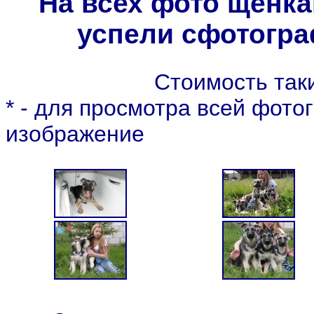
На всех фото щенка
успели сфотогра
Стоимость так
* - для просмотра всей фото
изображение